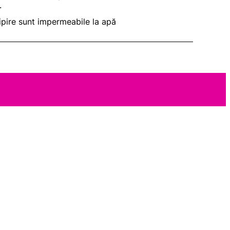
.
lipire sunt impermeabile la apă