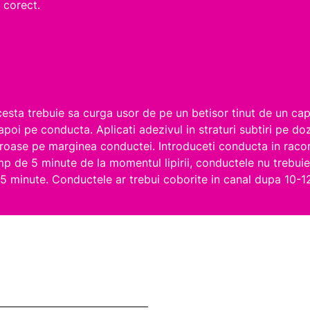
 corect.
sta trebuie sa curga usor de pe un betisor tinut de un cap
ui, apoi pe conducta. Aplicati adezivul in straturi subtiri pe
 groase pe marginea conductei. Introduceti conducta in racor
 de 5 minute de la momentul lipirii, conductele nu trebuie
15 minute. Conductele ar trebui coborite in canal dupa 10-1