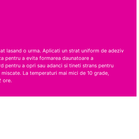
at lasand o urma. Aplicati un strat uniform de adeziv
 doza pentru a evita formarea daunatoare a
d pentru a opri sau adanci si tineti strans pentru
 miscate. La temperaturi mai mici de 10 grade,
2 ore.