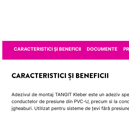
CARACTERISTICI ȘI BENEFICII
DOCUMENTE
P
CARACTERISTICI ȘI BENEFICII
Adezivul de montaj TANGIT Kleber este un adeziv specia
conductelor de presiune din PVC-U, precum si la condu
jgheaburi. Utilizat pentru sisteme de țevi fără presi