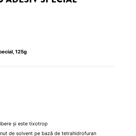
ecial, 125g
ibere și este tixotrop
nut de solvent pe bază de tetrahidrofuran