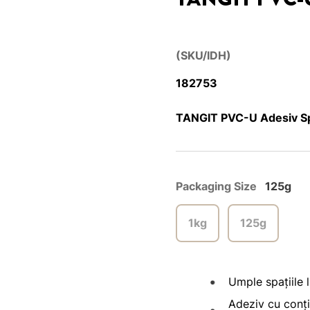
(SKU/IDH)
182753
TANGIT PVC-U Adesiv Sp
Packaging Size
125g
1kg
125g
Umple spațiile l
Adeziv cu conți