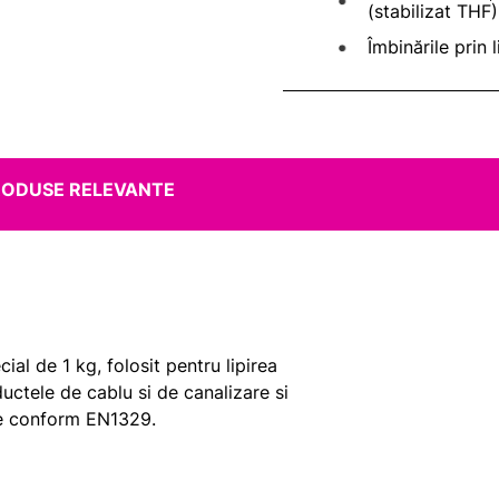
(stabilizat THF)
Îmbinările prin 
RODUSE RELEVANTE
l de 1 kg, folosit pentru lipirea
ctele de cablu si de canalizare si
une conform EN1329.