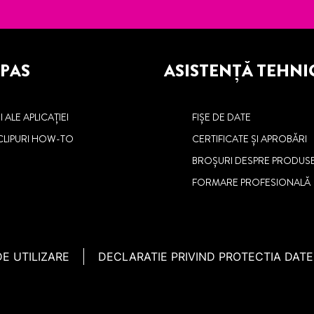
 PAS
ASISTENȚĂ TEHNI
 ALE APLICAȚIEI
FIȘE DE DATE
CLIPURI HOW-TO
CERTIFICATE ȘI APROBĂRI
BROȘURI DESPRE PRODUS
FORMARE PROFESIONALĂ
DE UTILIZARE
DECLARATIE PRIVIND PROTECTIA DAT