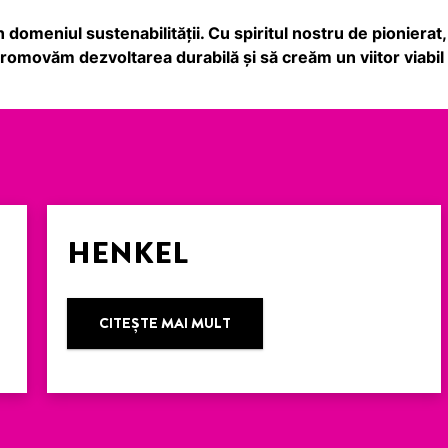
 domeniul sustenabilității. Cu spiritul nostru de pionierat
omovăm dezvoltarea durabilă și să creăm un viitor viabil
HENKEL
CITEŞTE MAI MULT