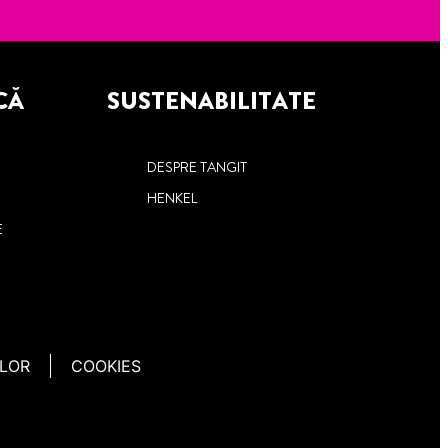
CĂ
SUSTENABILITATE
DESPRE TANGIT
HENKEL
E
ELOR
COOKIES