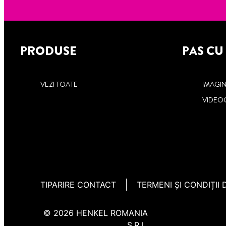
PRODUSE
PAS CU
VEZI TOATE
IMAGINI
VIDEO
TIPARIRE CONTACT
TERMENI ȘI CONDIȚII 
© 2026 HENKEL ROMANIA
S.R.L.