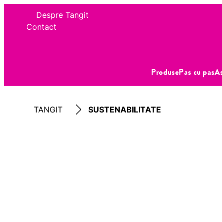
Despre Tangit
Contact
Produse
Pas cu pas
As
TANGIT
SUSTENABILITATE