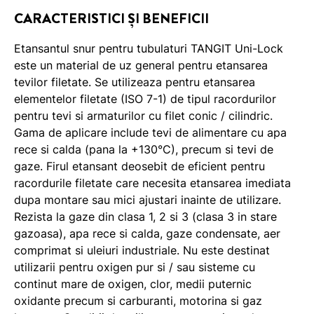
CARACTERISTICI ȘI BENEFICII
Etansantul snur pentru tubulaturi TANGIT Uni-Lock
este un material de uz general pentru etansarea
tevilor filetate. Se utilizeaza pentru etansarea
elementelor filetate (ISO 7-1) de tipul racordurilor
pentru tevi si armaturilor cu filet conic / cilindric.
Gama de aplicare include tevi de alimentare cu apa
rece si calda (pana la +130°C), precum si tevi de
gaze. Firul etansant deosebit de eficient pentru
racordurile filetate care necesita etansarea imediata
dupa montare sau mici ajustari inainte de utilizare.
Rezista la gaze din clasa 1, 2 si 3 (clasa 3 in stare
gazoasa), apa rece si calda, gaze condensate, aer
comprimat si uleiuri industriale. Nu este destinat
utilizarii pentru oxigen pur si / sau sisteme cu
continut mare de oxigen, clor, medii puternic
oxidante precum si carburanti, motorina si gaz