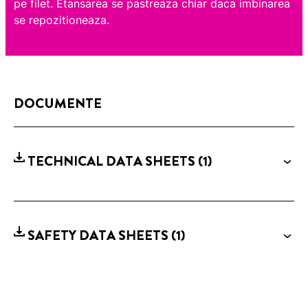
pe filet. Etansarea se pastreaza chiar daca imbinarea
se repozitioneaza.
DOCUMENTE
TECHNICAL DATA SHEETS
(1)
SAFETY DATA SHEETS
(1)