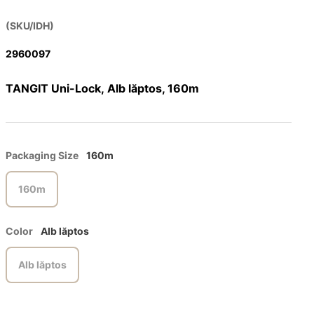
(SKU/IDH)
2960097
TANGIT Uni-Lock, Alb lăptos, 160m
Packaging Size
160m
160m
Color
Alb lăptos
Alb lăptos