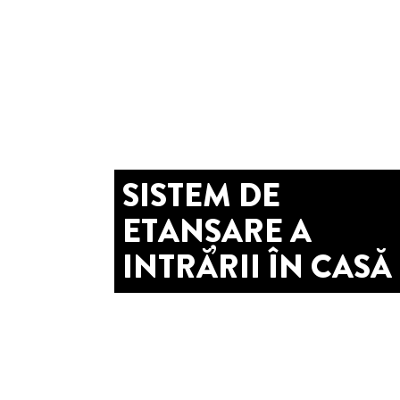
SISTEM DE
ETANȘARE A
INTRĂRII ÎN CASĂ