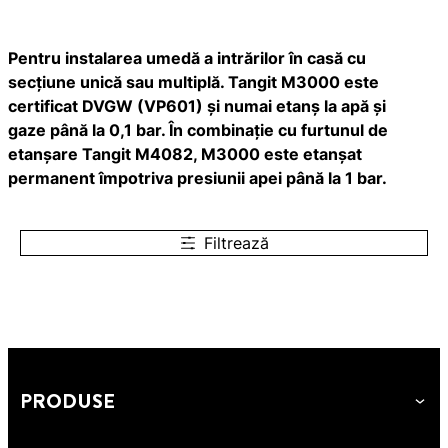
Pentru instalarea umedă a intrărilor în casă cu
secțiune unică sau multiplă. Tangit M3000 este
certificat DVGW (VP601) și numai etanș la apă și
gaze până la 0,1 bar. În combinație cu furtunul de
etanșare Tangit M4082, M3000 este etanșat
permanent împotriva presiunii apei până la 1 bar.
Filtrează
PRODUSE